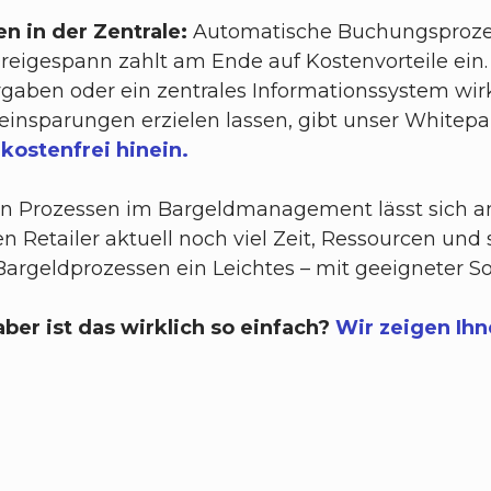
n in der Zentrale:
Automatische Buchungsprozess
reigespann zahlt am Ende auf Kostenvorteile ein.
en oder ein zentrales Informationssystem wirke
eneinsparungen erzielen lassen, gibt unser Whitep
kostenfrei hinein.
enten Prozessen im Bargeldmanagement lässt sich
Retailer aktuell noch viel Zeit, Ressourcen und s
Bargeldprozessen ein Leichtes – mit geeigneter S
ber ist das wirklich so einfach?
Wir zeigen Ihn