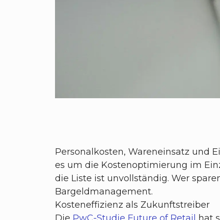
Personalkosten, Wareneinsatz und 
es um die Kostenoptimierung im Einz
die Liste ist unvollständig. Wer spar
Bargeldmanagement.
Kosteneffizienz als Zukunftstreiber
Die
PwC-Studie Future of Retail
hat s