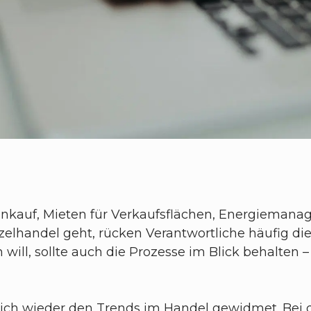
Einkauf, Mieten für Verkaufsflächen, Energie
elhandel geht, rücken Verantwortliche häufig di
en will, sollte auch die Prozesse im Blick behalten
ich wieder den Trends im Handel gewidmet. Bei 