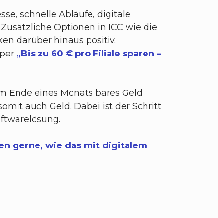
e, schnelle Abläufe, digitale
 Zusätzliche Optionen in ICC wie die
n darüber hinaus positiv.
aper
„Bis zu 60 € pro Filiale sparen –
 am Ende eines Monats bares Geld
omit auch Geld. Dabei ist der Schritt
oftwarelösung.
en gerne, wie das mit digitalem