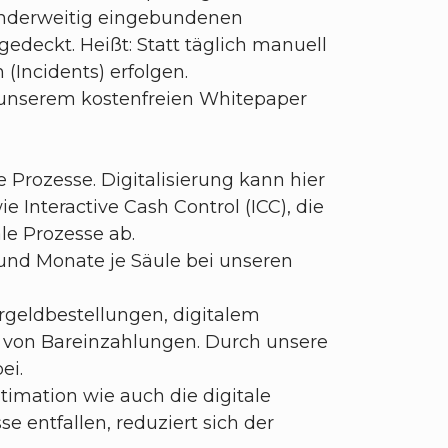
 anderweitig eingebundenen
deckt. Heißt: Statt täglich manuell
(Incidents) erfolgen.
n unserem kostenfreien Whitepaper
 Prozesse. Digitalisierung kann hier
 Interactive Cash Control (ICC), die
ale Prozesse ab.
 und Monate je Säule bei unseren
rgeldbestellungen, digitalem
 von Bareinzahlungen. Durch unsere
ei.
timation wie auch die digitale
 entfallen, reduziert sich der