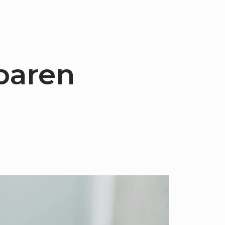
paren