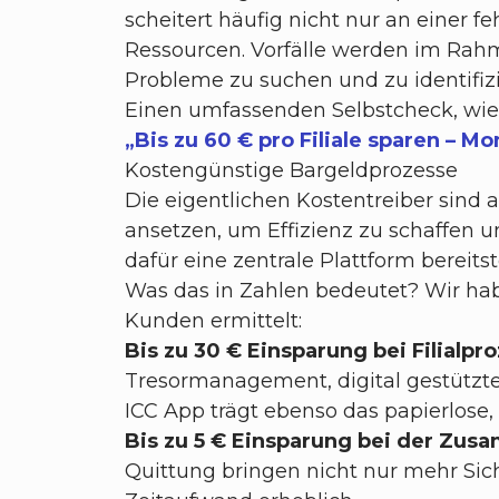
scheitert häufig nicht nur an einer
Ressourcen. Vorfälle werden im Rahm
Probleme zu suchen und zu identifizi
Einen umfassenden Selbstcheck, wie e
„Bis zu 60 € pro Filiale sparen – Mo
Kostengünstige Bargeldprozesse
Die eigentlichen Kostentreiber sind 
ansetzen, um Effizienz zu schaffen un
dafür eine zentrale Plattform bereits
Was das in Zahlen bedeutet? Wir habe
Kunden ermittelt:
Bis zu 30 € Einsparung bei Filialpr
Tresormanagement, digital gestützt
ICC App trägt ebenso das papierlose,
Bis zu 5 € Einsparung bei der Zu
Quittung bringen nicht nur mehr Sich