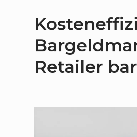
Kosteneffiz
Bargeldman
Retailer ba