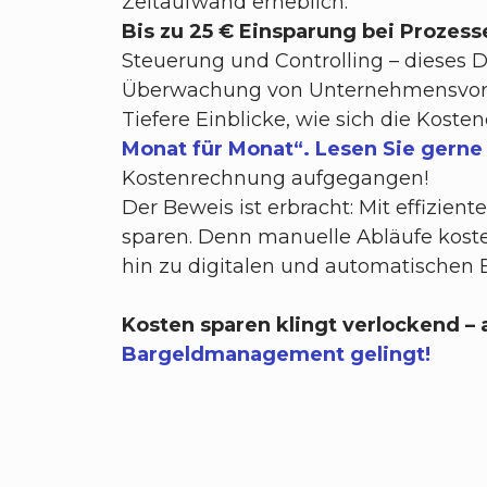
Zeitaufwand erheblich.
Bis zu 25 € Einsparung bei Prozesse
Steuerung und Controlling – dieses D
Überwachung von Unternehmensvorgab
Tiefere Einblicke, wie sich die Kost
Monat für Monat“. Lesen Sie gerne 
Kostenrechnung aufgegangen!
Der Beweis ist erbracht: Mit effizi
sparen. Denn manuelle Abläufe kosten 
hin zu digitalen und automatischen 
Kosten sparen klingt verlockend – a
Bargeldmanagement gelingt!