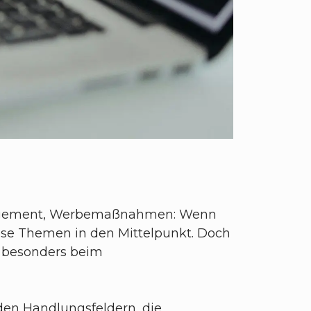
management, Werbemaßnahmen: Wenn
ese Themen in den Mittelpunkt. Doch
 – besonders beim
den Handlungsfeldern, die