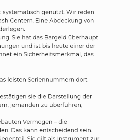
t systematisch genutzt. Wir reden
Cash Centern. Eine Abdeckung von
derlegen.
ung. Sie hat das Bargeld überhaupt
chungen und ist bis heute einer der
net ein Sicherheitsmerkmal, das
 Was leisten Seriennummern dort
stätigen sie die Darstellung der
rum, jemanden zu überführen,
ebauten Vermögen – die
en. Das kann entscheidend sein.
enteil: Sie gilt als Instrument zur