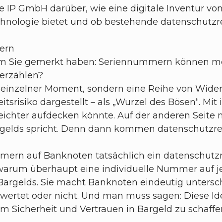
e IP GmbH darüber, wie eine digitale Inventur vo
chnologie bietet und ob bestehende datenschutzr
mern
m Sie gemerkt haben: Seriennummern können mehr
 erzählen?
n einzelner Moment, sondern eine Reihe von Wider
tsrisiko dargestellt – als „Wurzel des Bösen“. Mit
chter aufdecken könnte. Auf der anderen Seite 
argelds spricht. Denn dann kommen datenschutzre
mmern auf Banknoten tatsächlich ein datenschutzr
, warum überhaupt eine individuelle Nummer auf 
s Bargelds. Sie macht Banknoten eindeutig unters
wertet oder nicht. Und man muss sagen: Diese I
m Sicherheit und Vertrauen in Bargeld zu schaffe