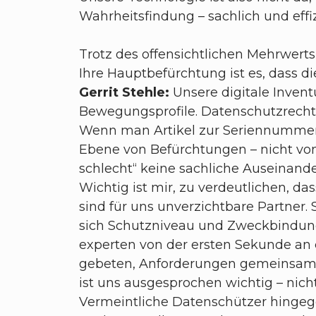
Wahrheitsfindung – sachlich und effi
Trotz des offensichtlichen Mehrwerts
Ihre Hauptbefürchtung ist es, dass d
Gerrit Stehle:
Unsere digitale Inven
Bewegungsprofile. Datenschutzrechtlic
Wenn man Artikel zur Seriennummer und
Ebene von Befürchtungen – nicht von 
schlecht“ keine sachliche Auseinan
Wichtig ist mir, zu verdeutlichen, d
sind für uns unverzichtbare Partner.
sich Schutzniveau und Zweckbindung
experten von der ersten Sekunde an 
gebeten, Anforderungen gemeinsam p
ist uns ausgesprochen wichtig – nich
Vermeintliche Datenschützer hingege