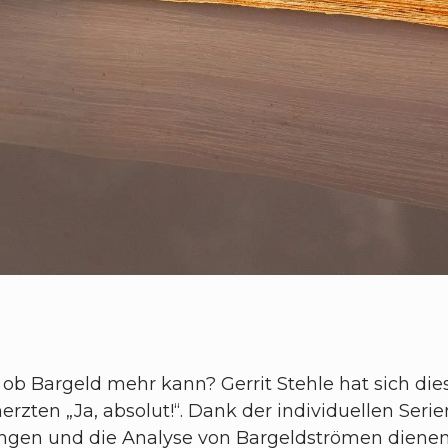
 ob Bargeld mehr kann? Gerrit Stehle hat sich di
erzten „Ja, absolut!“. Dank der individuellen S
ungen und die Analyse von Bargeldströmen dienen