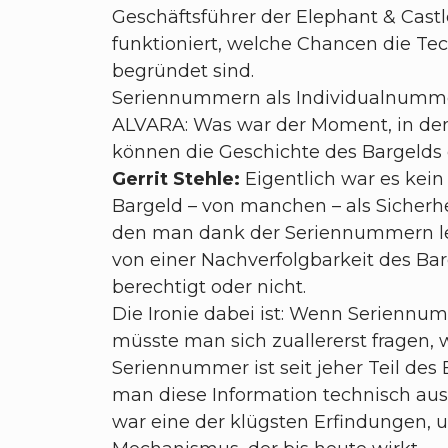
Geschäftsführer der Elephant & Castl
funktioniert, welche Chancen die Te
begründet sind.
Seriennummern als Individualnum
ALVARA: Was war der Moment, in de
können die Geschichte des Bargelds
Gerrit Stehle:
Eigentlich war es kei
Bargeld – von manchen – als Sicherhei
den man dank der Seriennummern lei
von einer Nachverfolgbarkeit des B
berechtigt oder nicht.
Die Ironie dabei ist: Wenn Seriennu
müsste man sich zuallererst fragen
Seriennummer ist seit jeher Teil de
man diese Information technisch aus
war eine der klügsten Erfindungen, u