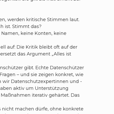
en, werden kritische Stimmen laut.
h ist. Stimmt das?
e Namen, keine Konten, keine
auf: Die Kritik bleibt oft auf der
rsetzt das Argument „Alles ist
enschützer gibt. Echte Datenschützer
Fragen – und sie zeigen konkret, wie
n wir Datenschutzexpertinnen und -
 haben aktiv um Unterstützung
 Maßnahmen iterativ gehärtet. Das
s nicht machen dürfe, ohne konkrete