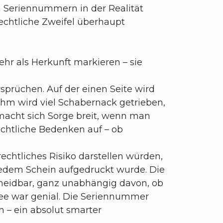
n Seriennummern in der Realität
echtliche Zweifel überhaupt
 als Herkunft markieren – sie
sprüchen. Auf der einen Seite wird
 ihm wird viel Schabernack getrieben,
macht sich Sorge breit, wenn man
chtliche Bedenken auf – ob
echtliches Risiko darstellen würden,
jedem Schein aufgedruckt wurde. Die
cheidbar, ganz unabhängig davon, ob
dee war genial. Die Seriennummer
n – ein absolut smarter