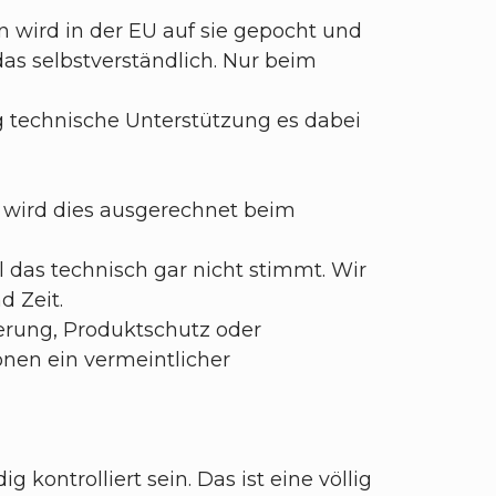
wird in der EU auf sie gepocht und
das selbstverständlich. Nur beim
ig technische Unterstützung es dabei
m wird dies ausgerechnet beim
 das technisch gar nicht stimmt. Wir
d Zeit.
erung, Produktschutz oder
onen ein vermeintlicher
kontrolliert sein. Das ist eine völlig