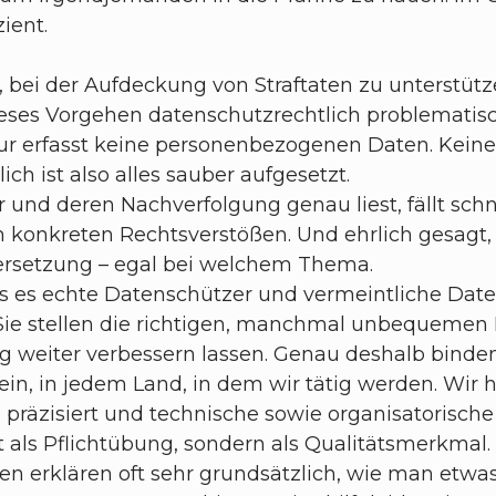
zient.
, bei der Aufdeckung von Straftaten zu unterstütz
ieses Vorgehen datenschutzrechtlich problematisc
tur erfasst keine personenbezogenen Daten. Kein
h ist also alles sauber aufgesetzt.
 deren Nachverfolgung genau liest, fällt schnell 
konkreten Rechtsverstößen. Und ehrlich gesagt, e
dersetzung – egal bei welchem Thema.
ass es echte Datenschützer und vermeintliche Dat
 Sie stellen die richtigen, manchmal unbequemen 
 weiter verbessern lassen. Genau deshalb binde
ein, in jedem Land, in dem wir tätig werden. Wir
räzisiert und technische sowie organisatorische
t als Pflichtübung, sondern als Qualitätsmerkmal.
n erklären oft sehr grundsätzlich, wie man etwa