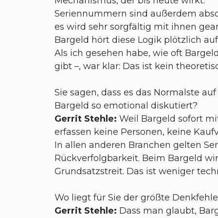
Mechanismus, der bis heute wirkt.
Seriennummern sind außerdem absolu
es wird sehr sorgfältig mit ihnen gea
Bargeld hört diese Logik plötzlich auf
Als ich gesehen habe, wie oft Bargel
gibt –, war klar: Das ist kein theoret
Sie sagen, dass es das Normalste au
Bargeld so emotional diskutiert?
Gerrit Stehle:
Weil Bargeld sofort m
erfassen keine Personen, keine Kaufv
In allen anderen Branchen gelten Se
Rückverfolgbarkeit. Beim Bargeld wir
Grundsatzstreit. Das ist weniger tech
Wo liegt für Sie der größte Denkfehle
Gerrit Stehle:
Dass man glaubt, Barge