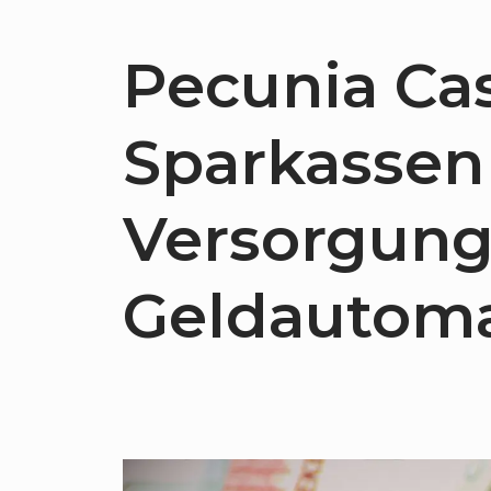
Pecunia Cas
Sparkassen
Versorgung
Geldautoma