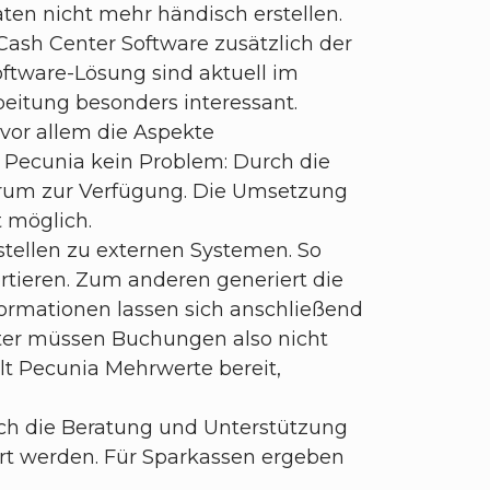
en nicht mehr händisch erstellen.
Cash Center Software zusätzlich der
ftware-Lösung sind aktuell im
beitung besonders interessant.
vor allem die Aspekte
 Pecunia kein Problem: Durch die
ektrum zur Verfügung. Die Umsetzung
t möglich.
tstellen zu externen Systemen. So
tieren. Zum anderen generiert die
formationen lassen sich anschließend
iter müssen Buchungen also nicht
t Pecunia Mehrwerte bereit,
rch die Beratung und Unterstützung
hrt werden. Für Sparkassen ergeben