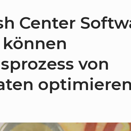
h Center Softw
 können
sprozess von
ten optimiere