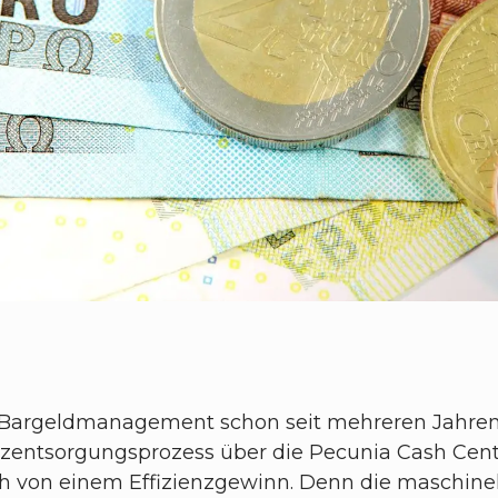
 Bargeldmanagement schon seit mehreren Jahren 
zentsorgungsprozess über die Pecunia Cash Cente
rch von einem Effizienzgewinn. Denn die maschin