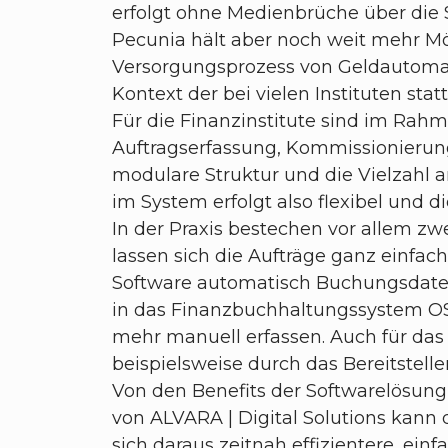
erfolgt ohne Medienbrüche über die
Pecunia hält aber noch weit mehr Mög
Versorgungsprozess von Geldautomat
Kontext der bei vielen Instituten st
Für die Finanzinstitute sind im Ra
Auftragserfassung, Kommissionierun
modulare Struktur und die Vielzahl 
im System erfolgt also flexibel und d
In der Praxis bestechen vor allem zw
lassen sich die Aufträge ganz einf
Software automatisch Buchungsdateie
in das Finanzbuchhaltungssystem OSP
mehr manuell erfassen. Auch für das
beispielsweise durch das Bereitstell
Von den Benefits der Softwarelösung
von ALVARA | Digital Solutions kann
sich daraus zeitnah effizientere, ein