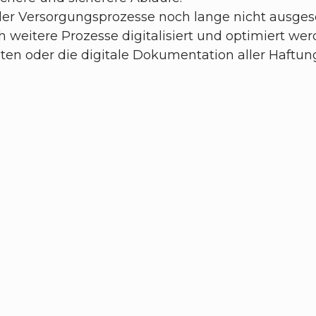
 der Versorgungsprozesse noch lange nicht ausge
weitere Prozesse digitalisiert und optimiert we
en oder die digitale Dokumentation aller Haftu