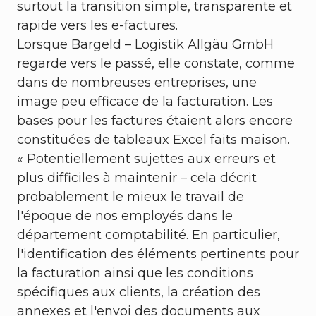
surtout la transition simple, transparente et
rapide vers les e-factures.
Lorsque Bargeld – Logistik Allgäu GmbH
regarde vers le passé, elle constate, comme
dans de nombreuses entreprises, une
image peu efficace de la facturation. Les
bases pour les factures étaient alors encore
constituées de tableaux Excel faits maison.
« Potentiellement sujettes aux erreurs et
plus difficiles à maintenir – cela décrit
probablement le mieux le travail de
l'époque de nos employés dans le
département comptabilité. En particulier,
l'identification des éléments pertinents pour
la facturation ainsi que les conditions
spécifiques aux clients, la création des
annexes et l'envoi des documents aux