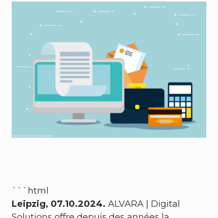
```html
Leipzig, 07.10.2024.
ALVARA | Digital
Solutions offre depuis des années la