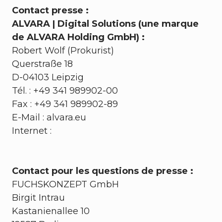
Contact presse :
ALVARA | Digital Solutions (une marque
de ALVARA Holding GmbH) :
Robert Wolf (Prokurist)
Querstraße 18
D-04103 Leipzig
Tél. : +49 341 989902-00
Fax : +49 341 989902-89
E-Mail :
alvara.eu
Internet :
Contact pour les questions de presse :
FUCHSKONZEPT GmbH
Birgit Intrau
Kastanienallee 10