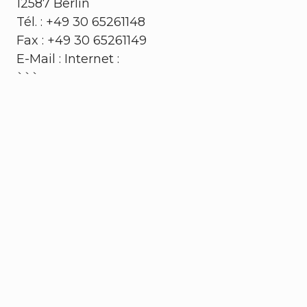
12587 Berlin
Tél. : +49 30 65261148
Fax : +49 30 65261149
E-Mail :
Internet :
```