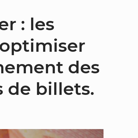
r : les
 optimiser
nnement des
de billets.